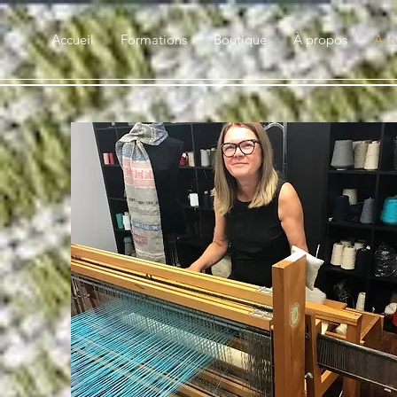
Accueil
Formations
Boutique
À propos
Actu