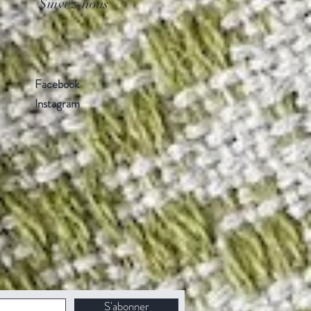
Suivez-nous
Facebook
Instagram
S'abonner