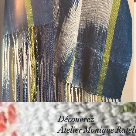
Découvrez
Atelier Monique Ratel