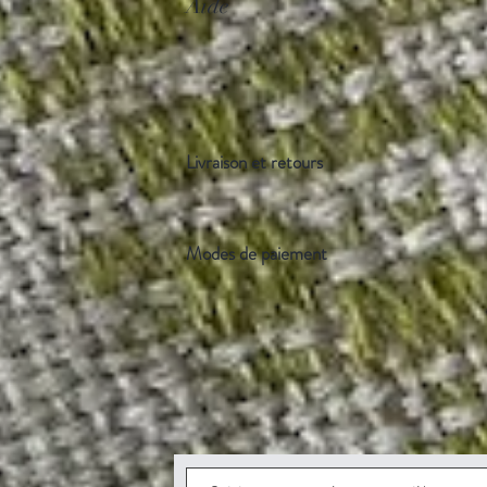
Aide
Livraison et retours
Modes de paiement