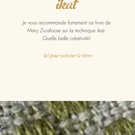
ikat
Je vous recommande fortement ce livre de
Mary Zicafoose sur la technique ikat.
Quelle belle créativité!
Ici pour acheter le livre
le