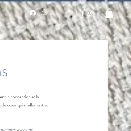
Connexion
ns
ent la conception et la
s de cœur qui m'allument et
ourir après avec une